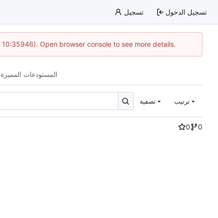
تسجيل الدخول
تسجيل
@ 10:35946). Open browser console to see more details.
المستودعات المميزة 
ترتيب
تصفية
0
0