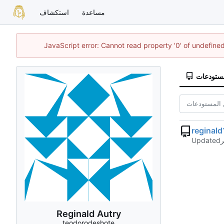
مساعدة
استكشاف
JavaScript error: Cannot read property '0' of undefin
مستودعات
reginal
Updated
Reginald Autry
teodorodeshote