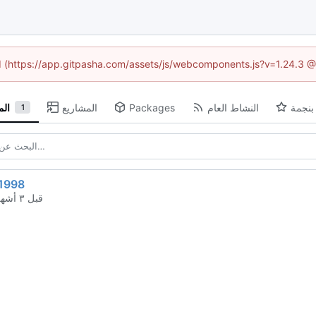
ed (https://app.gitpasha.com/assets/js/webcomponents.js?v=1.24.3 
بنجمة
النشاط العام
Packages
المشاريع
ال
1
d1998