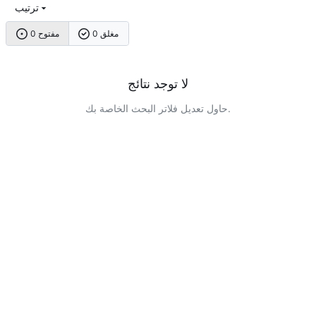
ترتيب
0 مغلق
0 مفتوح
لا توجد نتائج
حاول تعديل فلاتر البحث الخاصة بك.