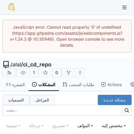
JavaScript error: Cannot read property '0' of undefined
(https://app.gitpasha.com/assets/js/webcomponents.js?
v=1.24.3 @ 10:35946). Open browser console to see more
details.
Jalal
/
ci_cd_repo
1
0
0
Actions
طلبات السحب
المشكلات
الشفرة
مشكلة جديدة
المراحل
التسميات
مخصص إليه
المؤلف
مشروع
مرحلة
تسمية