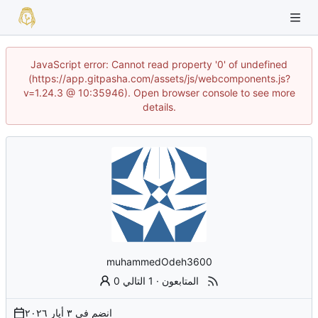
JavaScript error: Cannot read property '0' of undefined
(https://app.gitpasha.com/assets/js/webcomponents.js?
v=1.24.3 @ 10:35946). Open browser console to see more
details.
muhammedOdeh3600
0 المتابعون
·
1 التالي
انضم في