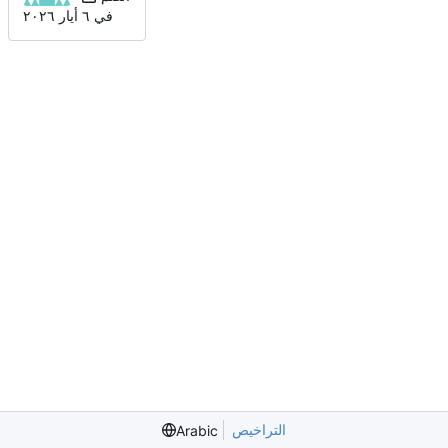
في
التراخيص
Arabic