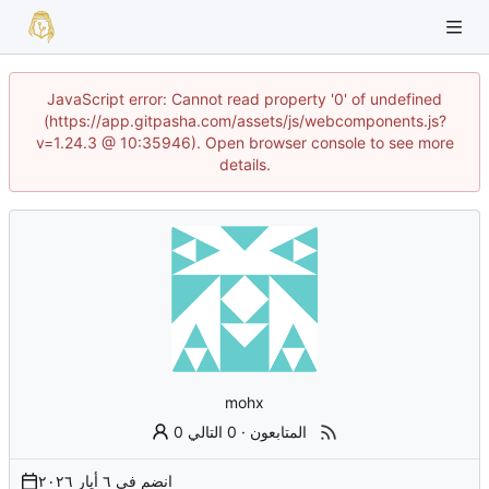
JavaScript error: Cannot read property '0' of undefined
(https://app.gitpasha.com/assets/js/webcomponents.js?
v=1.24.3 @ 10:35946). Open browser console to see more
details.
mohx
0 المتابعون
·
0 التالي
انضم في