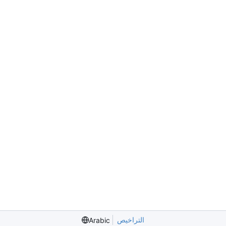
التراخيص
Arabic