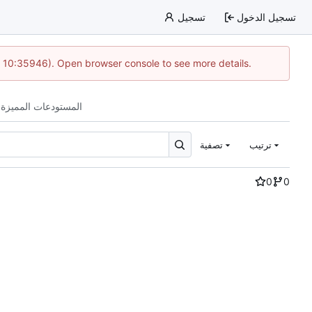
تسجيل الدخول
تسجيل
@ 10:35946). Open browser console to see more details.
المستودعات المميزة 
ترتيب
تصفية
0
0