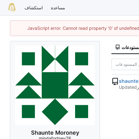
مساعدة
استكشاف
JavaScript error: Cannot read property '0' of undefin
مستودعات
shaunte
Updated
Shaunte Moroney
mindafortney78