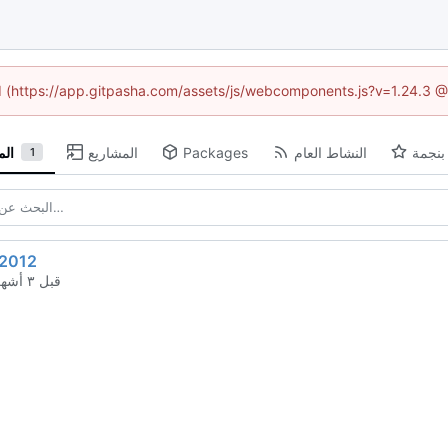
ed (https://app.gitpasha.com/assets/js/webcomponents.js?v=1.24.3 
بنجمة
النشاط العام
Packages
المشاريع
ال
1
2012