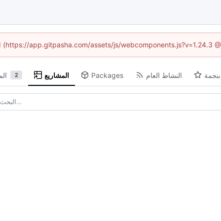
ed (https://app.gitpasha.com/assets/js/webcomponents.js?v=1.24.3 
بنجمة
النشاط العام
Packages
المشاريع
ال
2