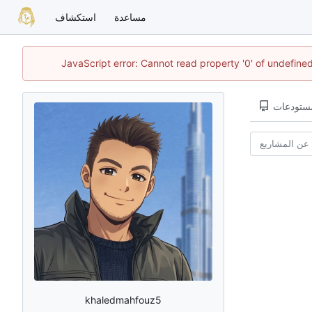
مساعدة
استكشاف
JavaScript error: Cannot read property '0' of undefin
مستودعات
khaledmahfouz5