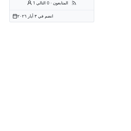
1 المتابعون
·
0 التالي
انضم في