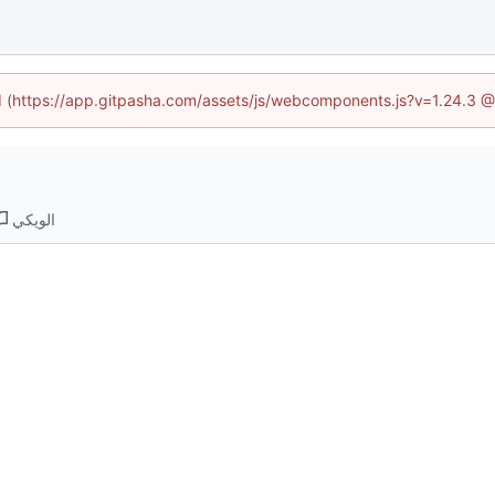
ed (https://app.gitpasha.com/assets/js/webcomponents.js?v=1.24.3 
الويكي