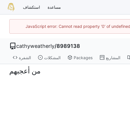
مساعدة
استكشاف
JavaScript error: Cannot read property '0' of undefin
cathyweatherly
/
8989138
المشاريع
Packages
المشكلات
الشفرة
من أعجبهم