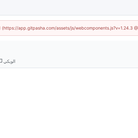
ed (https://app.gitpasha.com/assets/js/webcomponents.js?v=1.24.3 
الويكي