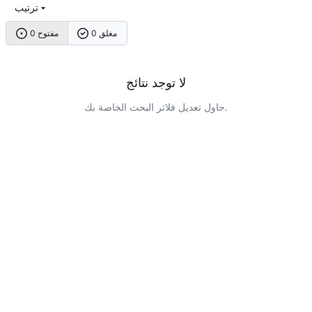
ترتيب
0 مغلق
0 مفتوح
لا توجد نتائج
حاول تعديل فلاتر البحث الخاصة بك.