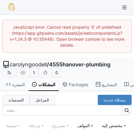
JavaScript error: Cannot read property '0' of undefined
(https://app.gitpasha.com/assets/js/webcomponents.js?
v=1.24.3 @ 10:35946). Open browser console to see more
details.
carolyngoodell
/
4555hanover-plumbing
1
0
ي
المشاريع
Packages
المشكلات
الشفرة
مشكلة جديدة
المراحل
التسميات
مخصص إليه
المؤلف
مشروع
مرحلة
تسمية