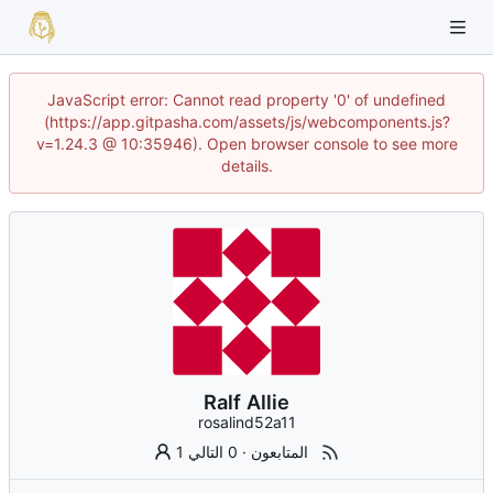
JavaScript error: Cannot read property '0' of undefined
(https://app.gitpasha.com/assets/js/webcomponents.js?
v=1.24.3 @ 10:35946). Open browser console to see more
details.
Ralf Allie
rosalind52a11
1 المتابعون
·
0 التالي