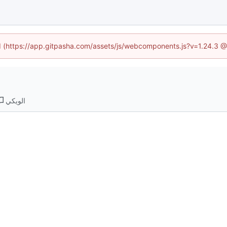
ed (https://app.gitpasha.com/assets/js/webcomponents.js?v=1.24.3 
الويكي