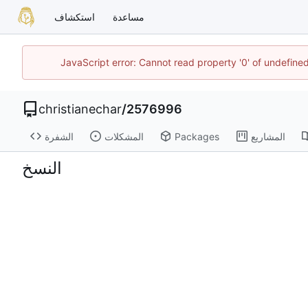
مساعدة
استكشاف
JavaScript error: Cannot read property '0' of undefin
christianechar
/
2576996
المشاريع
Packages
المشكلات
الشفرة
النسخ