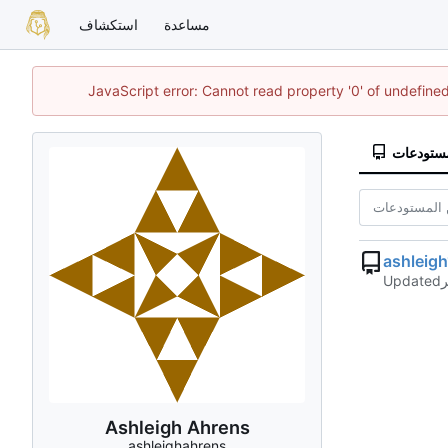
مساعدة
استكشاف
JavaScript error: Cannot read property '0' of undefin
مستودعات
ashleig
Updated
Ashleigh Ahrens
ashleighahrens