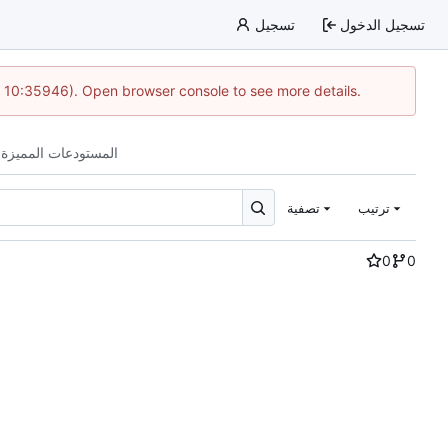
تسجيل الدخول
تسجيل
@ 10:35946). Open browser console to see more details.
المستودعات المميزة 
ترتيب
تصفية
0
0