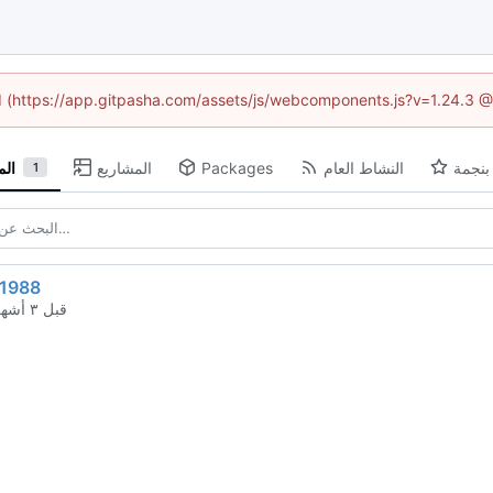
ed (https://app.gitpasha.com/assets/js/webcomponents.js?v=1.24.3 
بنجمة
النشاط العام
Packages
المشاريع
ال
1
h1988