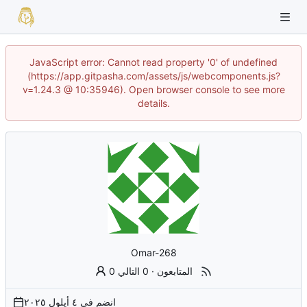
JavaScript error: Cannot read property '0' of undefined
(https://app.gitpasha.com/assets/js/webcomponents.js?
v=1.24.3 @ 10:35946). Open browser console to see more
details.
Omar-268
0 المتابعون
·
0 التالي
انضم في